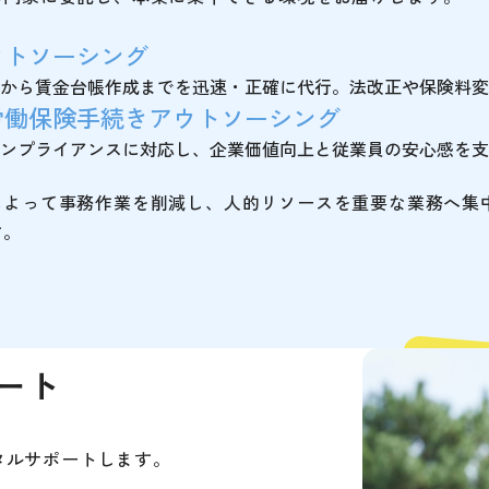
ウトソーシング
から賃金台帳作成までを迅速・正確に代行。法改正や保険料変
労働保険手続きアウトソーシング
ンプライアンスに対応し、企業価値向上と従業員の安心感を支
によって事務作業を削減し、人的リソースを重要な業務へ集
す。
ート
タルサポートします。