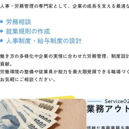
人事・労務管理の専門家として、企業の成長を支える最適
労務相談
就業規則の作成
人事制度・給与制度の設計
働き方の多様化や企業の実情に合わせた労務管理、制度設
貢献。
労働環境の整備や従業員が能力を最大限発揮できる職場づ
お気軽にご相談ください。
Service0
業務アウ
煩雑な事務業務を