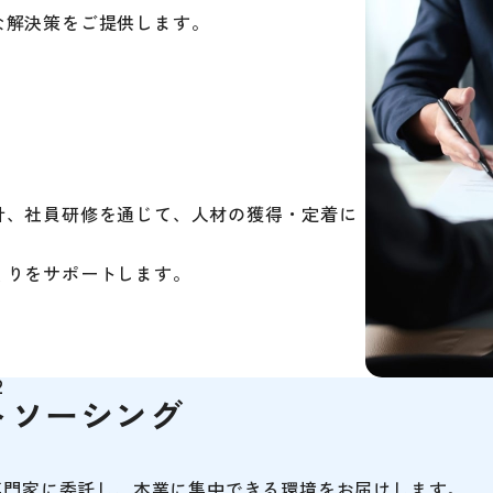
な解決策をご提供します。
計、社員研修を通じて、人材の獲得・定着に
くりをサポートします。
2
トソーシング
専門家に委託し、本業に集中できる環境をお届けします。