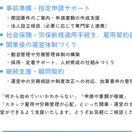
事前準備・指定申請サポート
・開設要件のご案内・申請書類の作成支援
・法人設立相談（必要に応じて専門家と連携）
社会保険・労保新規適用手続き、雇用契約
開業後の運営体制づくり
・勤怠管理や労務管理体制の構築
・採用・定着サポート、人材育成の仕組みづくり
継続支援・顧問契約
・運営中の労務相談や制度改正への対応、加算要件の管
「何から始めていいかわからない」「申請や書類が複雑」
「スタッフ雇用や労務管理が心配」といった開業・運営の
営ができるよう支援いたします。どうぞお気軽にご相談く