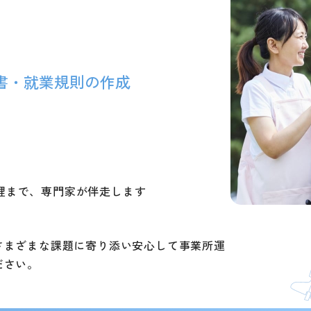
書・就業規則の作成
理まで、専門家が伴走します
さまざまな課題に寄り添い安心して事業所運
ださい。