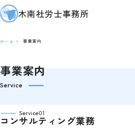
木南社労士事務所
事業案内
ホーム
事業案内
Service
Service01
コンサルティング業務