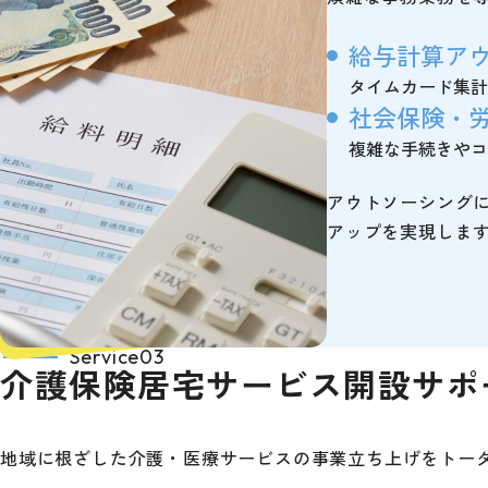
給与計算ア
タイムカード集計
社会保険・
複雑な手続きやコ
アウトソーシング
アップを実現しま
Service03
介護保険居宅サービス
開設サポ
地域に根ざした介護・医療サービスの事業立ち上げをトー