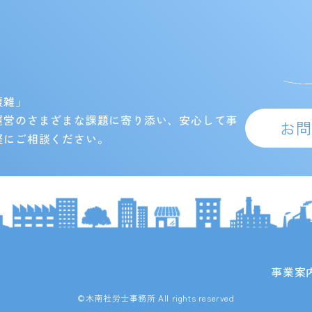
複雑」
運営のさまざまな課題に寄り添い、安心して事
お
軽にご相談ください。
事業案
©木南社労士事務所 All rights reserved